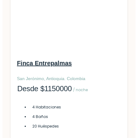
Finca
Finca Entrepalmas
San Jerónimo, Antioquia. Colombia
Desde $1150000
/ noche
4 Habitaciones
4 Baños
20 Huéspedes