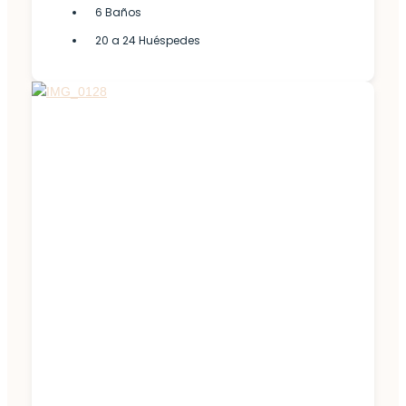
6 Baños
20 a 24 Huéspedes