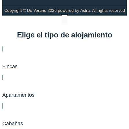
Copyright © De Verano
2026
powered by Astra. All rights reserved
Elige el tipo de alojamiento
Fincas
Apartamentos
Cabañas