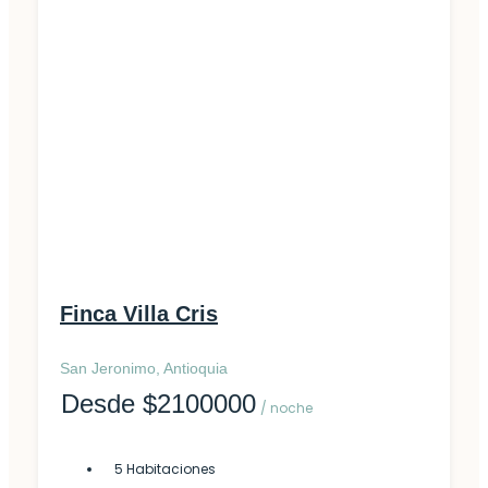
Finca
Finca Villa Cris
San Jeronimo, Antioquia
Desde $2100000
/ noche
5 Habitaciones