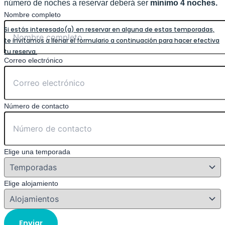
número de noches a reservar deberá ser
mínimo 4 noches.
Nombre completo
Si estás interesado(a) en reservar en alguna de estas temporadas,
te invitamos a llenar el formulario a continuación para hacer efectiva
tu reserva.
Correo electrónico
Número de contacto
Elige una temporada
Elige alojamiento
Enviar