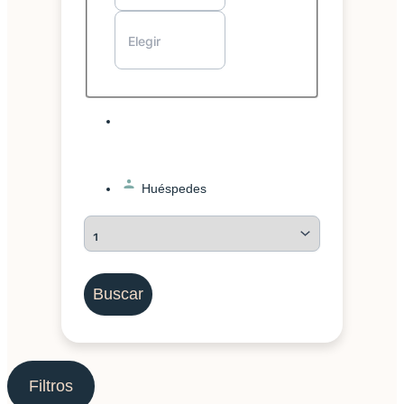
Huéspedes
Buscar
Filtros