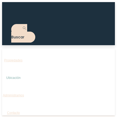
Buscar
Propiedades
Ubicación
Administramos
Contacto