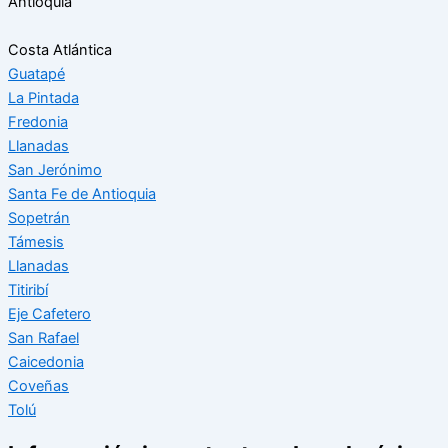
Antioquia
Costa Atlántica
Guatapé
La Pintada
Fredonia
Llanadas
San Jerónimo
Santa Fe de Antioquia
Sopetrán
Támesis
Llanadas
Titiribí
Eje Cafetero
San Rafael
Caicedonia
Coveñas
Tolú