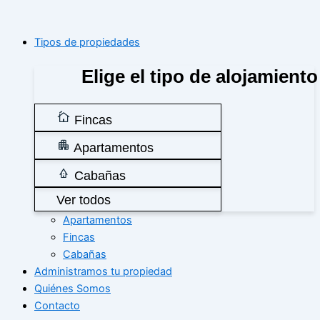
Tipos de propiedades
Elige el tipo de alojamiento
Fincas
Apartamentos
Cabañas
Ver todos
Apartamentos
Fincas
Cabañas
Administramos tu propiedad
Quiénes Somos
Contacto