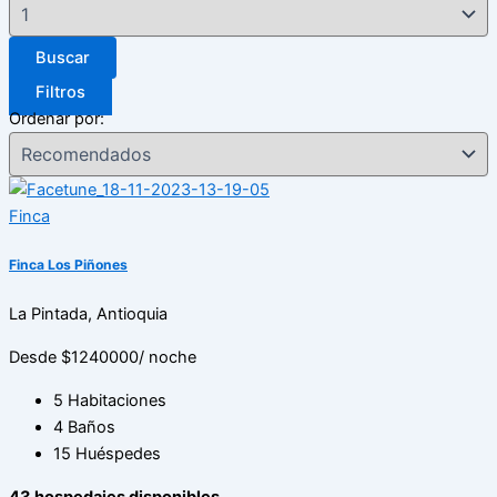
Buscar
Filtros
Ordenar por:
Finca
Finca Los Piñones
La Pintada, Antioquia
Desde $1240000
/ noche
5 Habitaciones
4 Baños
15 Huéspedes