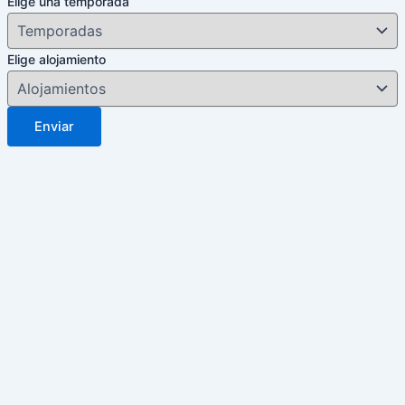
Elige una temporada
Elige alojamiento
Enviar