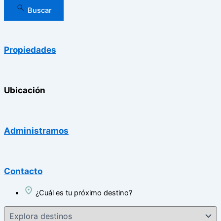
Buscar
Propiedades
Ubicación
Administramos
Contacto
¿Cuál es tu próximo destino?