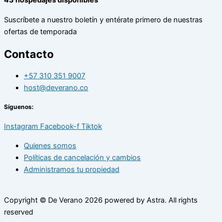
43
hospedajes disponibles
Suscríbete a nuestro boletín y entérate primero de nuestras
ofertas de temporada
Contacto
+57 310 351 9007
host@deverano.co
Síguenos:
Instagram
Facebook-f
Tiktok
Quienes somos
Políticas de cancelación y cambios
Administramos tu propiedad
Copyright © De Verano
2026
powered by Astra. All rights
reserved