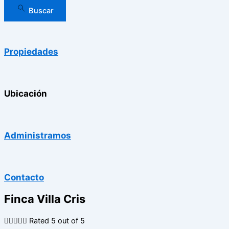
Buscar
Propiedades
Ubicación
Administramos
Contacto
Finca Villa Cris





Rated 5 out of 5