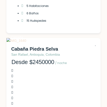
5 Habitaciones
6 Baños
15 Huéspedes
Cabaña
Cabaña Piedra Selva
San Rafael, Antioquia, Colombia
Desde $2450000
/ noche