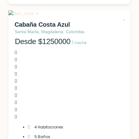
Cabaña
Cabaña Costa Azul
Santa Marta, Magdalena. Colombia
Desde $1250000
/ noche
4 Habitaciones
5 Baños