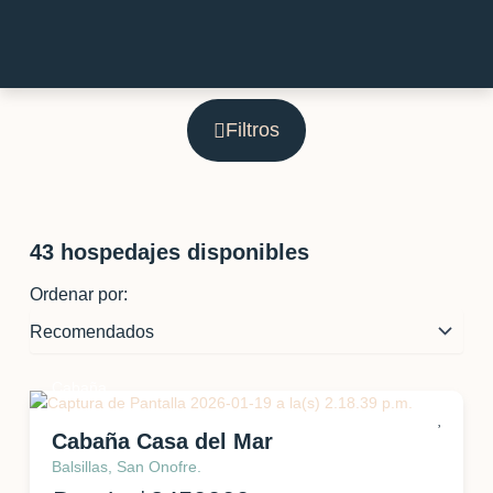
Filtros
43
hospedajes disponibles
Ordenar por:
Cabaña
Cabaña Casa del Mar
Balsillas, San Onofre.