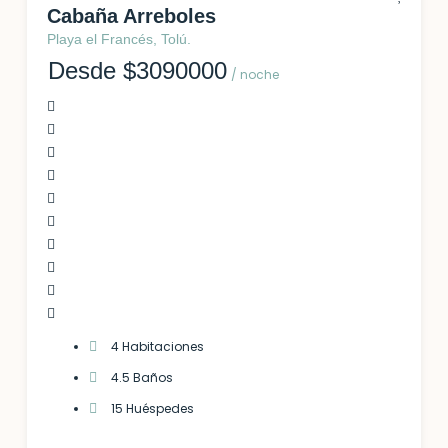
Cabaña Arreboles
Playa el Francés, Tolú.
Desde $3090000
/ noche
4 Habitaciones
4.5 Baños
15 Huéspedes