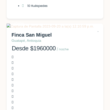
10 Huéspedes
Cabaña
Finca San Miguel
Guatapé, Antioquia
Desde $1960000
/ noche