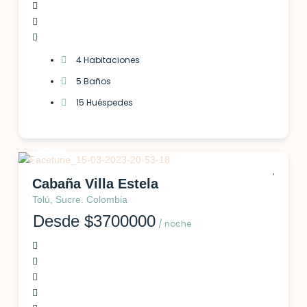
4 Habitaciones
5 Baños
15 Huéspedes
Cabaña
Cabaña Villa Estela
Tolú, Sucre. Colombia
Desde $3700000
/ noche