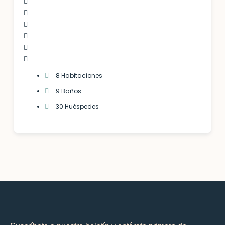
8 Habitaciones
9 Baños
30 Huéspedes