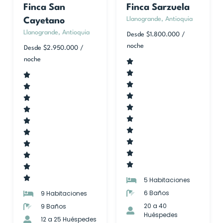
Finca San
Finca Sarzuela
Llanogrande, Antioquia
Cayetano
Llanogrande, Antioquia
Desde $1.800.000
/
noche
Desde $2.950.000
/
noche
5 Habitaciones
6 Baños
9 Habitaciones
20 a 40
9 Baños
Huéspedes
12 a 25 Huéspedes