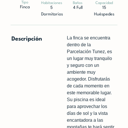
Tipo
Habitaciones
Baños
Capacidad
Finca
5
4 Full
15
Dormitorios
Huéspedes
La finca se encuentra
Descripción
dentro de la
Parcelación Tunez, es
un lugar muy tranquilo
y seguro con un
ambiente muy
acogedor. Disfrutarás
de cada momento en
este memorable lugar.
Su piscina es ideal
para aprovechar los
días de sol y la vista
encantadora a las
montañas te hará sentir