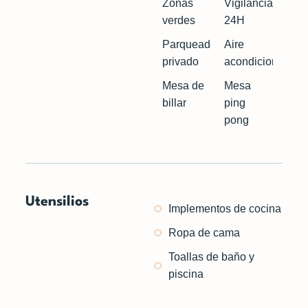
Zonas
Vigilancia
verdes
24H
Parqueadero
Aire
privado
acondicionado
Mesa de
Mesa
billar
ping
pong
Utensilios
Implementos de cocina
Ropa de cama
Toallas de baño y
piscina