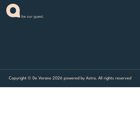
m
-
f
Copyright © De Verano
2026
powered by Astra. All rights reserved