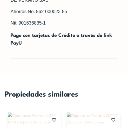
DE VERANO SAS
Ahorros No. 862-000023-85
Nit: 901636835-1
Pago con tarjetas de Crédito a través de link
PayU
Propiedades similares
Finca
Finca