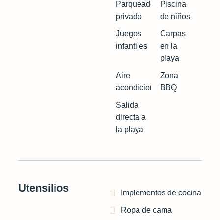
Parqueadero
Piscina
privado
de niños
Juegos
Carpas
infantiles
en la
playa
Aire
Zona
acondicionado
BBQ
Salida
directa a
la playa
Utensilios
Implementos de cocina
Ropa de cama