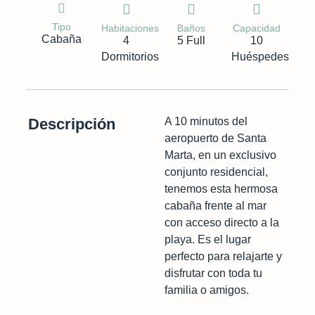
Tipo
Habitaciones
Baños
Capacidad
Cabaña
4
5 Full
10
Dormitorios
Huéspedes
Descripción
A 10 minutos del
aeropuerto de Santa
Marta, en un exclusivo
conjunto residencial,
tenemos esta hermosa
cabaña frente al mar
con acceso directo a la
playa. Es el lugar
perfecto para relajarte y
disfrutar con toda tu
familia o amigos.