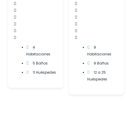
4
9
Habitaciones
Habitaciones
5 Baños
9 Baños
11 Huéspedes
12 a 25
Huéspedes