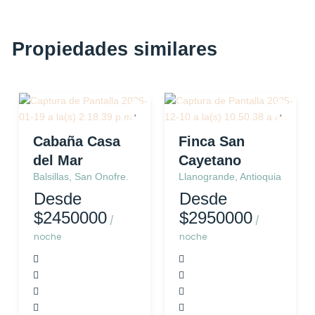
Propiedades similares
Cabaña
Finca
Cabaña Casa
Finca San
del Mar
Cayetano
Balsillas, San Onofre.
Llanogrande, Antioquia
Desde
Desde
$2450000
$2950000
/
/
noche
noche