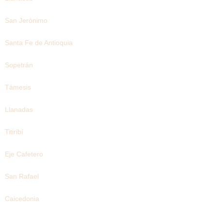
San Jerónimo
Santa Fe de Antioquia
Sopetrán
Támesis
Llanadas
Titiribí
Eje Cafetero
San Rafael
Caicedonia