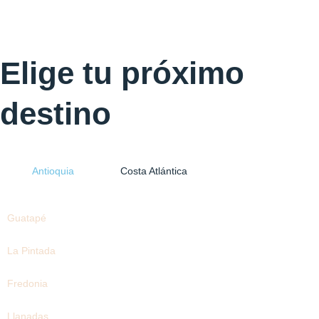
Elige tu próximo
destino
Antioquia
Costa Atlántica
Guatapé
La Pintada
Fredonia
Llanadas