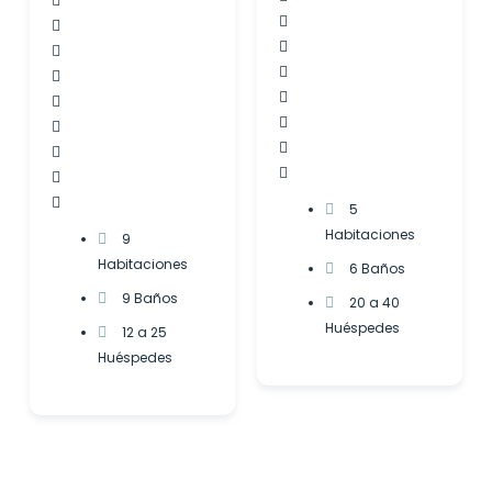
5
Habitaciones
9
Habitaciones
6 Baños
9 Baños
20 a 40
Huéspedes
12 a 25
Huéspedes