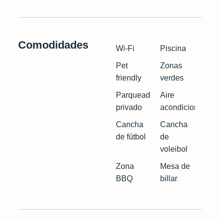
Comodidades
Wi-Fi
Piscina
Pet
Zonas
friendly
verdes
Parqueadero
Aire
privado
acondicionado
Cancha
Cancha
de fútbol
de
voleibol
Zona
Mesa de
BBQ
billar