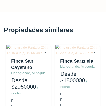
Propiedades similares
Finca
Finca
Finca San
Finca Sarzuela
Llanogrande, Antioquia
Cayetano
Desde
Llanogrande, Antioquia
Desde
$1800000
/
$2950000
noche
/
noche