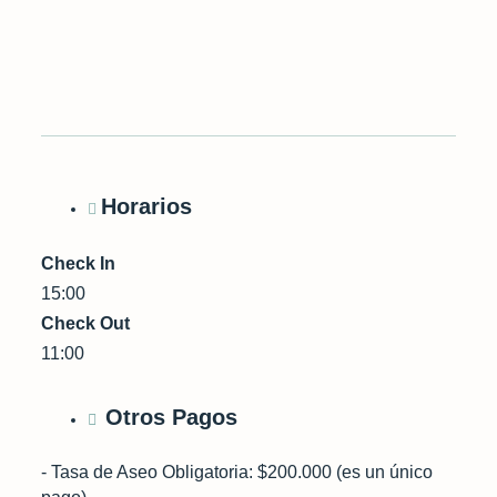
Horarios
Check In
15:00
Check Out
11:00
Otros Pagos
- Tasa de Aseo Obligatoria: $200.000 (es un único