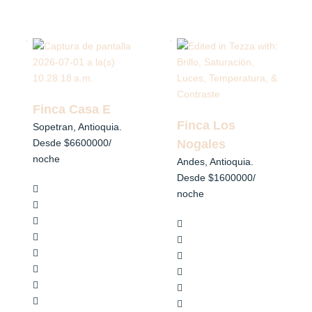
Finca Casa E
Finca Los
Sopetran, Antioquia.
Desde $6600000
/
Nogales
noche
Andes, Antioquia.
Desde $1600000
/
noche