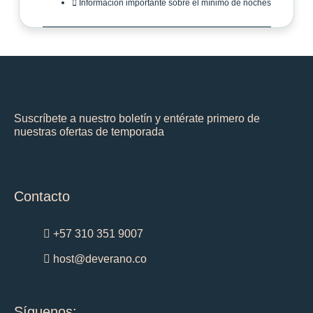
Información importante sobre el mínimo de noches
Suscríbete a nuestro boletín y entérate primero de
nuestras ofertas de temporada
Contacto
+57 310 351 9007
host@deverano.co
Síguenos: