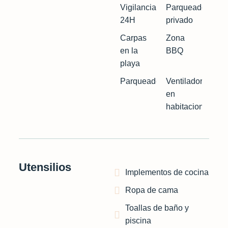
Vigilancia
Parqueadero
24H
privado
Carpas
Zona
en la
BBQ
playa
Parqueadero
Ventiladores
en
habitaciones
Utensilios
Implementos de cocina
Ropa de cama
Toallas de baño y
piscina