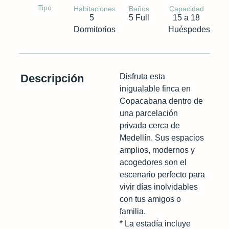
Tipo
Habitaciones
Baños
Capacidad
5
5 Full
15 a 18
Dormitorios
Huéspedes
Descripción
Disfruta esta
inigualable finca en
Copacabana dentro de
una parcelación
privada cerca de
Medellín. Sus espacios
amplios, modernos y
acogedores son el
escenario perfecto para
vivir días inolvidables
con tus amigos o
familia.
* La estadía incluye