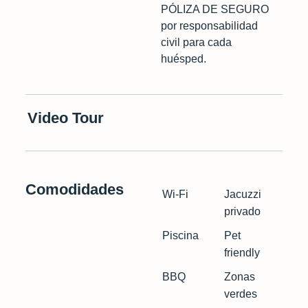
PÓLIZA DE SEGURO
por responsabilidad
civil para cada
huésped.
Video Tour
Comodidades
Wi-Fi
Jacuzzi
privado
Piscina
Pet
friendly
BBQ
Zonas
verdes