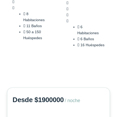
8
Habitaciones
11 Baños
6
50 a 150
Habitaciones
Huéspedes
6 Baños
16 Huéspedes
Desde $1900000
/ noche