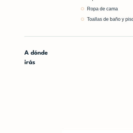
Ropa de cama
Toallas de baño y pis
A dónde
irás