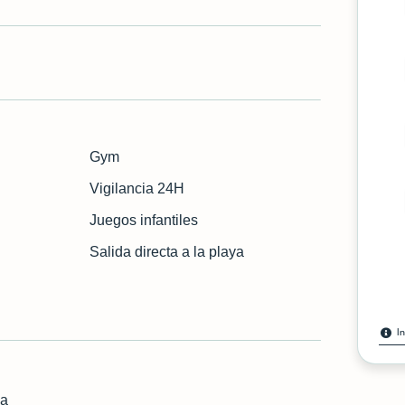
Gym
Vigilancia 24H
Juegos infantiles
Salida directa a la playa
I
na