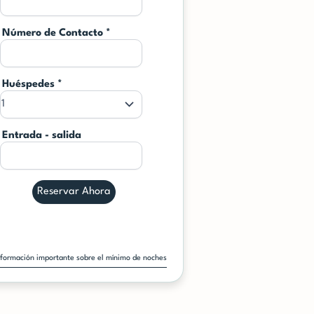
Número de Contacto
*
Huéspedes
*
Entrada - salida
Reservar Ahora
nformación importante sobre el mínimo de noches