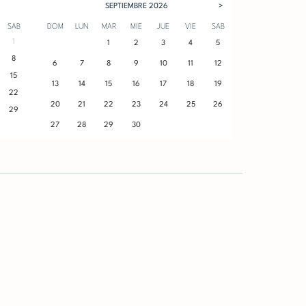
SEPTIEMBRE
2026
>
SAB
DOM
LUN
MAR
MIE
JUE
VIE
SAB
1
1
2
3
4
5
8
6
7
8
9
10
11
12
15
13
14
15
16
17
18
19
22
20
21
22
23
24
25
26
29
27
28
29
30