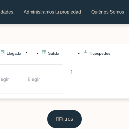
edades
Administramos tu propiedad
Quiénes Somos
Llegada
Salida
Huéspedes
Filtros