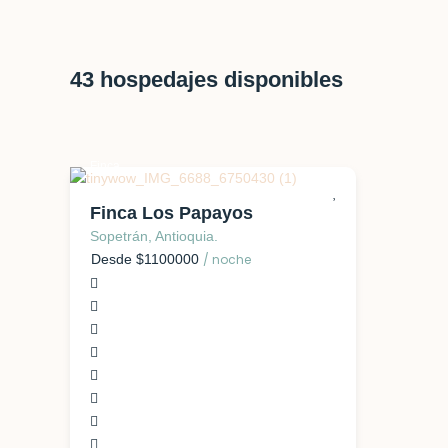
43
hospedajes disponibles
Finca
Finca Los Papayos
Sopetrán, Antioquia.
Desde $1100000
/ noche