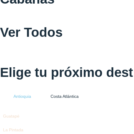
Ver Todos
Elige tu próximo dest
Antioquia
Costa Atlántica
Guatapé
La Pintada