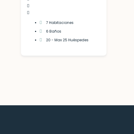
7 Habitaciones
6 Baños
20 - Max 25 Huéspedes