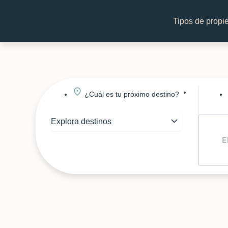
Tipos de propi
¿Cuál es tu próximo destino?