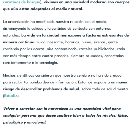
curativos de bosque
),
vivimos en una sociedad moderna con cuerpos
que aún están adaptados al medio natural.
La urbanización ha modificado nuestra relación con el medio,
disminuyendo la calidad y la cantidad de contacto con entornos
naturales.
La vida en la ciudad nos expone a
factores estresantes
de
manera continua:
ruido incesante, horarios, humo, sirenas, gente
corriendo por las aceras, aire contaminado, carteles publicitarios, cada
vez más tiempo entre cuatro paredes, siempre ocupados, conectados
constantemente a la tecnología.
Muchos científicos consideran que nuestro cerebro no ha sido creado
para recibir tal bombardeo de información. Esto nos expone a un
mayor
riesgo de desarrollar problemas de salud
, sobre todo de salud mental.
(
Estudio
)
Volver a conectar con la naturaleza es una necesidad vital para
cualquier persona que desee sentirse bien a todos los niveles: físico,
psicológico y emocional.