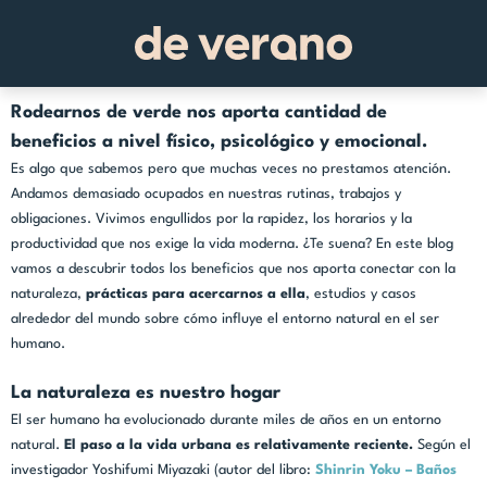
Rodearnos de verde nos aporta cantidad de
beneficios a nivel físico, psicológico y emocional
.
Es algo que sabemos pero que muchas veces no prestamos atención.
Andamos demasiado ocupados en nuestras rutinas, trabajos y
obligaciones. Vivimos engullidos por la rapidez, los horarios y la
productividad que nos exige la vida moderna. ¿Te suena? En este blog
vamos a descubrir todos los beneficios que nos aporta conectar con la
naturaleza,
prácticas para acercarnos a ella
, estudios y casos
alrededor del mundo sobre cómo influye el entorno natural en el ser
humano.
La naturaleza es nuestro hogar
El ser humano ha evolucionado durante miles de años en un entorno
natural.
El paso a la vida urbana es relativamente reciente.
Según el
investigador Yoshifumi Miyazaki (autor del libro:
Shinrin Yoku – Baños