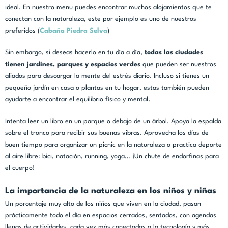
ideal. En nuestro menu puedes encontrar muchos alojamientos que te
conectan con la naturaleza, este por ejemplo es uno de nuestros
preferidos (
Cabaña Piedra Selva
)
Sin embargo, si deseas hacerlo en tu día a día,
todas las ciudades
tienen jardines, parques y espacios verdes
que pueden ser nuestros
aliados para descargar la mente del estrés diario. Incluso si tienes un
pequeño jardín en casa o plantas en tu hogar, estas también pueden
ayudarte a encontrar el equilibrio físico y mental.
Intenta leer un libro en un parque o debajo de un árbol. Apoya la espalda
sobre el tronco para recibir sus buenas vibras. Aprovecha los días de
buen tiempo para organizar un picnic en la naturaleza o practica deporte
al aire libre: bici, natación, running, yoga… ¡Un chute de endorfinas para
el cuerpo!
La importancia de la naturaleza en los niños y niñas
Un porcentaje muy alto de los niños que viven en la ciudad, pasan
prácticamente todo el día en espacios cerrados, sentados, con agendas
llenas de actividades, cada vez más conectados a la tecnología y más