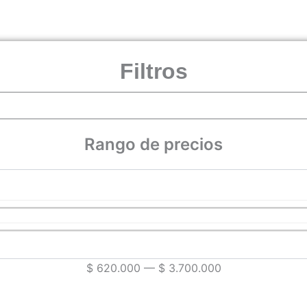
Filtros
Rango de precios
$
620.000
—
$
3.700.000