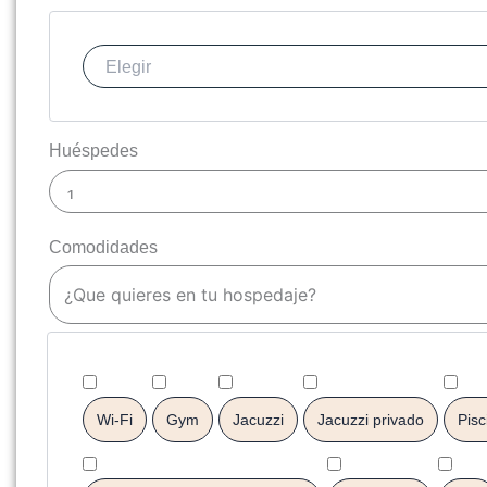
Huéspedes
Comodidades
¿Que quieres en tu hospedaje?
Wi-Fi
Gym
Jacuzzi
Jacuzzi privado
Pisc