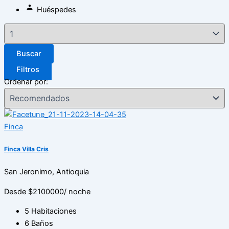
Huéspedes
Buscar
Filtros
Ordenar por:
Finca
Finca Villa Cris
San Jeronimo, Antioquia
Desde $2100000
/ noche
5 Habitaciones
6 Baños