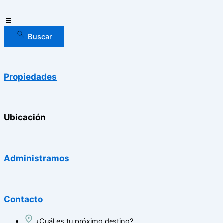
Buscar
Propiedades
Ubicación
Administramos
Contacto
¿Cuál es tu próximo destino?