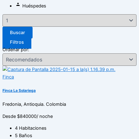
Huéspedes
Buscar
Filtros
Ordenar por:
Finca
Finca La Solariega
Fredonia, Antioquia. Colombia
Desde $840000
/ noche
4 Habitaciones
5 Baños