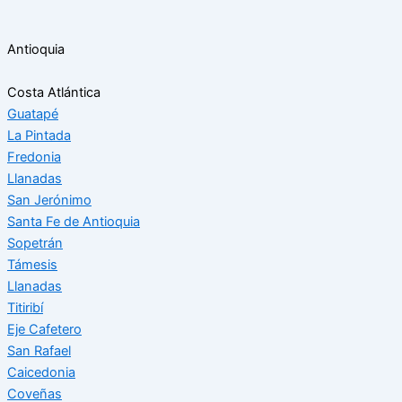
Antioquia
Costa Atlántica
Guatapé
La Pintada
Fredonia
Llanadas
San Jerónimo
Santa Fe de Antioquia
Sopetrán
Támesis
Llanadas
Titiribí
Eje Cafetero
San Rafael
Caicedonia
Coveñas