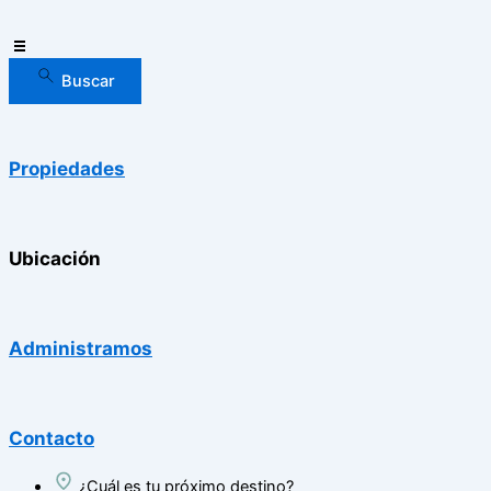
Buscar
Propiedades
Ubicación
Administramos
Contacto
¿Cuál es tu próximo destino?