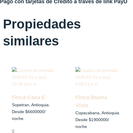
Pago con tarjetas de Crédito a través de link PayU
Propiedades
similares
Finca Casa E
Finca Buena
Sopetran, Antioquia.
Vista
Desde $6600000
/
Copacabana, Antioquia.
noche
Desde $1900000
/
noche