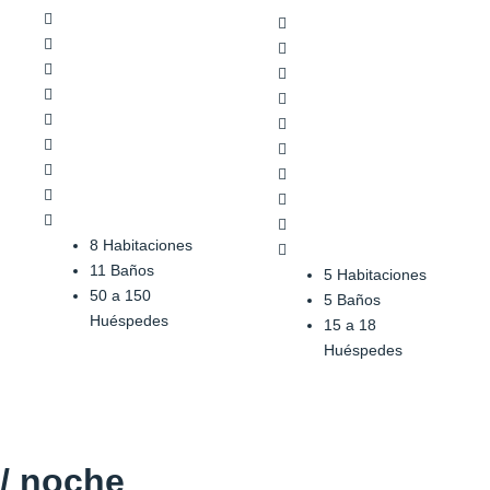
8 Habitaciones
11 Baños
5 Habitaciones
50 a 150
5 Baños
Huéspedes
15 a 18
Huéspedes
/ noche