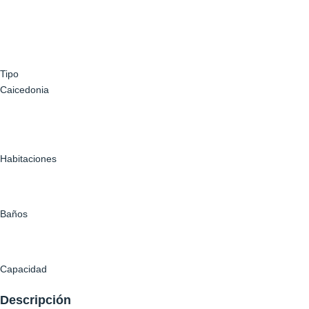
of
5
Tipo
Caicedonia
Habitaciones
Baños
Capacidad
Descripción