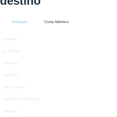
destino
Antioquia
Costa Atlántica
Guatapé
La Pintada
Fredonia
Llanadas
San Jerónimo
Santa Fe de Antioquia
Sopetrán