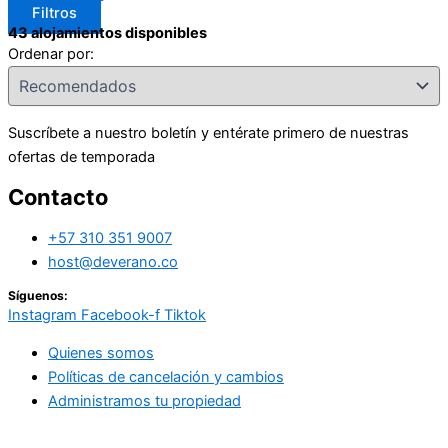
Filtros
43
alojamientos disponibles
Ordenar por:
Suscríbete a nuestro boletín y entérate primero de nuestras
ofertas de temporada
Contacto
+57 310 351 9007
host@deverano.co
Síguenos:
Instagram
Facebook-f
Tiktok
Quienes somos
Políticas de cancelación y cambios
Administramos tu propiedad